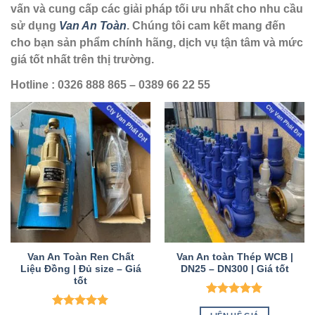
vấn và cung cấp các giải pháp tối ưu nhất cho nhu cầu
sử dụng
Van An Toàn
. Chúng tôi cam kết mang đến
cho bạn sản phẩm chính hãng, dịch vụ tận tâm và mức
giá tốt nhất trên thị trường.
Hotline : 0326 888 865 – 0389 66 22 55
Van An Toàn Ren Chất
Van An toàn Thép WCB |
Liệu Đồng | Đủ size – Giá
DN25 – DN300 | Giá tốt
tốt
Được xếp