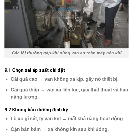
Các lỗi thường gặp khi dùng van an toàn máy nén khí
9.1 Chọn sai áp suất cài đặt
Cài quá cao → van không xả kịp, gây nổ thiết bị.
Cài quá thấp → van xả liên tục, gây thất thoát và hao
năng lượng.
9.2 Không bảo dưỡng định kỳ
Lò xo gỉ sét, ty van kẹt → mất khả năng hoạt động.
Cặn bẩn bám → xả không kín sau khi đóng.