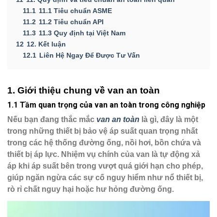
11.1
11.1 Tiêu chuẩn ASME
11.2
11.2 Tiêu chuẩn API
11.3
11.3 Quy định tại Việt Nam
12
12. Kết luận
12.1
Liên Hệ Ngay Để Được Tư Vấn
1. Giới thiệu chung về van an toàn
1.1 Tầm quan trọng của van an toàn trong công nghiệp
Nếu bạn đang thắc mắc
van an toàn
là gì
, đây là một
trong những thiết bị bảo vệ áp suất quan trọng nhất
trong các hệ thống đường ống, nồi hơi, bồn chứa và
thiết bị áp lực. Nhiệm vụ chính của van là tự động xả
áp khi áp suất bên trong vượt quá giới hạn cho phép,
giúp ngăn ngừa các sự cố nguy hiểm như nổ thiết bị,
rò rỉ chất nguy hại hoặc hư hỏng đường ống.