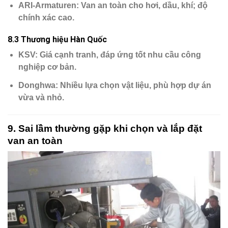
ARI-Armaturen
: Van an toàn cho hơi, dầu, khí; độ
chính xác cao.
8.3 Thương hiệu Hàn Quốc
KSV
: Giá cạnh tranh, đáp ứng tốt nhu cầu công
nghiệp cơ bản.
Donghwa
: Nhiều lựa chọn vật liệu, phù hợp dự án
vừa và nhỏ.
9. Sai lầm thường gặp khi chọn và lắp đặt
van an toàn