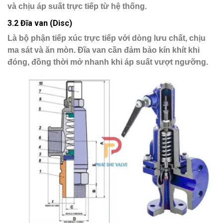
và chịu áp suất trực tiếp từ hệ thống.
3.2 Đĩa van (Disc)
Là bộ phận tiếp xúc trực tiếp với dòng lưu chất, chịu
ma sát và ăn mòn. Đĩa van cần đảm bảo
kín khít
khi
đóng, đồng thời mở nhanh khi áp suất vượt ngưỡng.