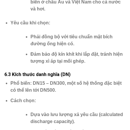
biến ở châu Âu và Việt Nam cho cả nước
và hơi.
Yêu cầu khi chọn
:
Phải đồng bộ với tiêu chuẩn mặt bích
đường ống hiện có.
Đảm bảo độ kín khít khi lắp đặt, tránh hiện
tượng xì áp tại mối ghép.
6.3 Kích thước danh nghĩa (DN)
Phổ biến
: DN15 – DN300, một số hệ thống đặc biệt
có thể lên tới DN500.
Cách chọn
:
Dựa vào
lưu lượng xả yêu cầu
(calculated
discharge capacity).