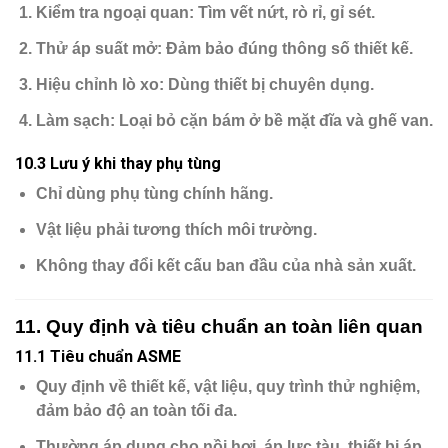
Kiểm tra ngoại quan
: Tìm vết nứt, rò rỉ, gỉ sét.
Thử áp suất mở
: Đảm bảo đúng thông số thiết kế.
Hiệu chỉnh lò xo
: Dùng thiết bị chuyên dụng.
Làm sạch
: Loại bỏ cặn bám ở bề mặt đĩa và ghế van.
10.3 Lưu ý khi thay phụ tùng
Chỉ dùng
phụ tùng chính hãng
.
Vật liệu phải
tương thích môi trường
.
Không thay đổi kết cấu ban đầu của nhà sản xuất.
11. Quy định và tiêu chuẩn an toàn liên quan
11.1 Tiêu chuẩn ASME
Quy định về thiết kế, vật liệu, quy trình thử nghiệm,
đảm bảo độ an toàn tối đa.
Thường áp dụng cho nồi hơi, áp lực tàu, thiết bị áp