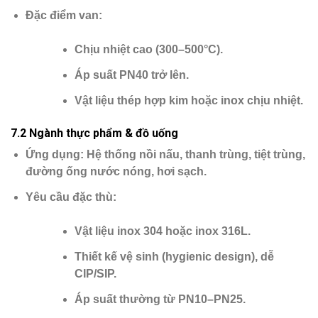
Đặc điểm van
:
Chịu nhiệt cao (300–500°C).
Áp suất PN40 trở lên.
Vật liệu thép hợp kim hoặc inox chịu nhiệt.
7.2 Ngành thực phẩm & đồ uống
Ứng dụng
: Hệ thống nồi nấu, thanh trùng, tiệt trùng,
đường ống nước nóng, hơi sạch.
Yêu cầu đặc thù
:
Vật liệu
inox 304 hoặc inox 316L
.
Thiết kế vệ sinh (hygienic design), dễ
CIP/SIP.
Áp suất thường từ PN10–PN25.