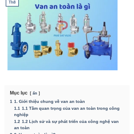
Th8
Mục lục
ẩn
1
1. Giới thiệu chung về van an toàn
1.1
1.1 Tầm quan trọng của van an toàn trong công
nghiệp
1.2
1.2 Lịch sử và sự phát triển của công nghệ van
an toàn