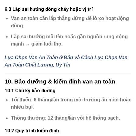
9.3 Lắp sai hướng dòng chảy hoặc vị trí
Van an toàn cần lắp
thẳng đứng
để lò xo hoạt động
đúng.
Lắp sai hướng mũi tên hoặc gần nguồn rung động
mạnh → giảm tuổi thọ.
Lựa Chọn Van An Toàn ở Đâu và Cách Lựa Chọn Van
An Toàn Chất Lượng, Uy Tín
10. Bảo dưỡng & kiểm định van an toàn
10.1 Chu kỳ bảo dưỡng
Tối thiểu
: 6 tháng/lần trong môi trường ăn mòn hoặc
nhiều bụi.
Thông thường
: 12 tháng/lần với hệ thống sạch.
10.2 Quy trình kiểm định