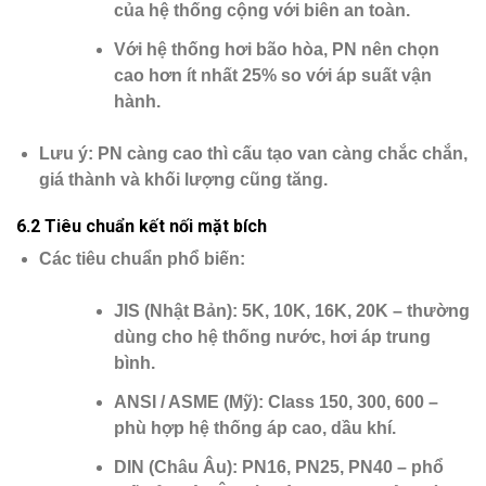
của hệ thống cộng với biên an toàn.
Với hệ thống hơi bão hòa, PN nên chọn
cao hơn ít nhất
25%
so với áp suất vận
hành.
Lưu ý
: PN càng cao thì cấu tạo van càng chắc chắn,
giá thành và khối lượng cũng tăng.
6.2 Tiêu chuẩn kết nối mặt bích
Các tiêu chuẩn phổ biến
:
JIS (Nhật Bản)
: 5K, 10K, 16K, 20K – thường
dùng cho hệ thống nước, hơi áp trung
bình.
ANSI / ASME (Mỹ)
: Class 150, 300, 600 –
phù hợp hệ thống áp cao, dầu khí.
DIN (Châu Âu)
: PN16, PN25, PN40 – phổ