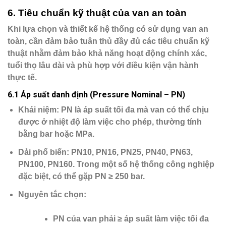
6. Tiêu chuẩn kỹ thuật của van an toàn
Khi lựa chọn và thiết kế hệ thống có sử dụng van an
toàn, cần đảm bảo tuân thủ đầy đủ các tiêu chuẩn kỹ
thuật nhằm đảm bảo khả năng hoạt động chính xác,
tuổi thọ lâu dài và phù hợp với điều kiện vận hành
thực tế.
6.1 Áp suất danh định (Pressure Nominal – PN)
Khái niệm
: PN là áp suất tối đa mà van có thể chịu
được ở nhiệt độ làm việc cho phép, thường tính
bằng bar hoặc MPa.
Dải phổ biến
: PN10, PN16, PN25, PN40, PN63,
PN100, PN160. Trong một số hệ thống công nghiệp
đặc biệt, có thể gặp PN ≥ 250 bar.
Nguyên tắc chọn
:
PN của van phải
≥
áp suất làm việc tối đa