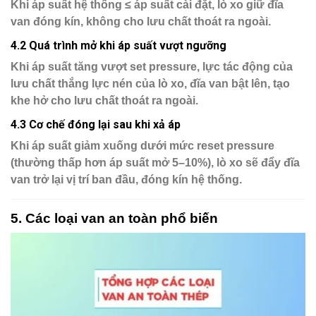
Khi áp suất hệ thống
≤ áp suất cài đặt
, lò xo giữ đĩa
van đóng kín, không cho lưu chất thoát ra ngoài.
4.2 Quá trình mở khi áp suất vượt ngưỡng
Khi áp suất tăng vượt
set pressure
, lực tác động của
lưu chất thắng lực nén của lò xo, đĩa van bật lên, tạo
khe hở cho lưu chất thoát ra ngoài.
4.3 Cơ chế đóng lại sau khi xả áp
Khi áp suất giảm xuống
dưới mức reset pressure
(thường thấp hơn áp suất mở 5–10%), lò xo sẽ đẩy đĩa
van trở lại vị trí ban đầu, đóng kín hệ thống.
5. Các loại van an toàn phổ biến