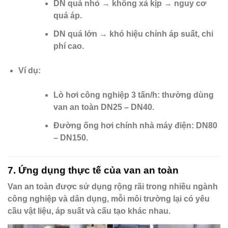
DN quá nhỏ → không xả kịp → nguy cơ
quá áp.
DN quá lớn → khó hiệu chỉnh áp suất, chi
phí cao.
Ví dụ
:
Lò hơi công nghiệp 3 tấn/h: thường dùng
van an toàn DN25 – DN40.
Đường ống hơi chính nhà máy điện: DN80
– DN150.
7. Ứng dụng thực tế của van an toàn
Van an toàn được sử dụng rộng rãi trong nhiều ngành
công nghiệp và dân dụng, mỗi môi trường lại có yêu
cầu vật liệu, áp suất và cấu tạo khác nhau.