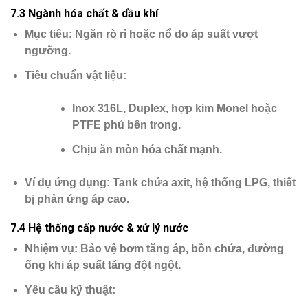
7.3 Ngành hóa chất & dầu khí
Mục tiêu
: Ngăn rò rỉ hoặc nổ do áp suất vượt
ngưỡng.
Tiêu chuẩn vật liệu
:
Inox 316L, Duplex, hợp kim Monel hoặc
PTFE phủ bên trong.
Chịu ăn mòn hóa chất mạnh.
Ví dụ ứng dụng
: Tank chứa axit, hệ thống LPG, thiết
bị phản ứng áp cao.
7.4 Hệ thống cấp nước & xử lý nước
Nhiệm vụ
: Bảo vệ bơm tăng áp, bồn chứa, đường
ống khi áp suất tăng đột ngột.
Yêu cầu kỹ thuật
: