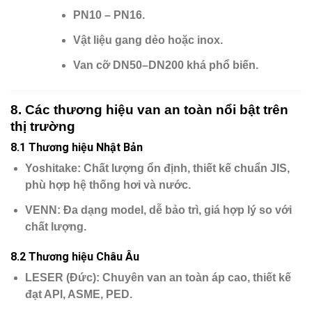
PN10 – PN16.
Vật liệu gang dẻo hoặc inox.
Van cỡ DN50–DN200 khá phổ biến.
8. Các thương hiệu van an toàn nổi bật trên
thị trường
8.1 Thương hiệu Nhật Bản
Yoshitake
: Chất lượng ổn định, thiết kế chuẩn JIS,
phù hợp hệ thống hơi và nước.
VENN
: Đa dạng model, dễ bảo trì, giá hợp lý so với
chất lượng.
8.2 Thương hiệu Châu Âu
LESER (Đức)
: Chuyên van an toàn áp cao, thiết kế
đạt API, ASME, PED.