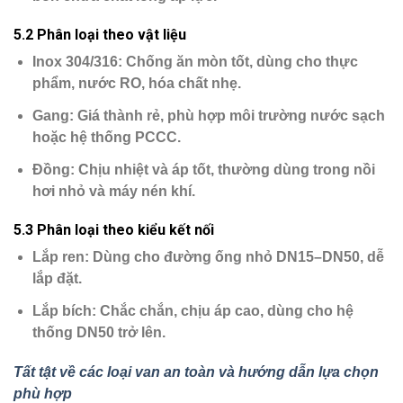
5.2 Phân loại theo vật liệu
Inox 304/316
: Chống ăn mòn tốt, dùng cho thực
phẩm, nước RO, hóa chất nhẹ.
Gang
: Giá thành rẻ, phù hợp môi trường nước sạch
hoặc hệ thống PCCC.
Đồng
: Chịu nhiệt và áp tốt, thường dùng trong nồi
hơi nhỏ và máy nén khí.
5.3 Phân loại theo kiểu kết nối
Lắp ren
: Dùng cho đường ống nhỏ DN15–DN50, dễ
lắp đặt.
Lắp bích
: Chắc chắn, chịu áp cao, dùng cho hệ
thống DN50 trở lên.
Tất tật về các loại van an toàn và hướng dẫn lựa chọn
phù hợp