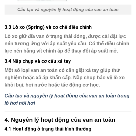
Cấu tạo và nguyên lý hoạt động của van an toàn
3.3 Lò xo (Spring) và cơ chế điều chỉnh
Lò xo giữ đĩa van ở trạng thái đóng, được cài đặt lực
nén tương ứng với áp suất yêu cầu. Có thể điều chỉnh
lực nén bằng
vít chỉnh áp
để thay đổi áp suất mở.
3.4 Nắp chụp và cơ cấu xả tay
Một số loại van an toàn có
cần giật xả tay
giúp thử
nghiệm hoặc xả áp khẩn cấp. Nắp chụp bảo vệ lò xo
khỏi bụi, hơi nước hoặc tác động cơ học.
Cấu tạo và nguyên lý hoạt động của van an toàn trong
lò hơi nồi hơi
4. Nguyên lý hoạt động của van an toàn
4.1 Hoạt động ở trạng thái bình thường