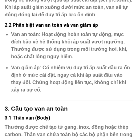
Khi áp suất giảm xuống dưới mức an toàn, van sẽ tự
động đóng lại để duy trì áp lực ổn định.
2.2 Phân biệt van an toàn và van giảm áp
Van an toàn
: Hoạt động hoàn toàn tự động, mục
đích bảo vệ hệ thống khỏi áp suất vượt ngưỡng.
Thường được sử dụng trong môi trường hơi, khí,
hoặc chất lỏng nguy hiểm.
Van giảm áp
: Có nhiệm vụ
duy trì áp suất đầu ra ổn
định
ở mức cài đặt, ngay cả khi áp suất đầu vào
thay đổi. Chúng hoạt động liên tục, không chỉ khi
xảy ra sự cố.
3. Cấu tạo van an toàn
3.1 Thân van (Body)
Thường được chế tạo từ
gang, inox, đồng hoặc thép
carbon
. Thân van chứa toàn bộ các bộ phận bên trong