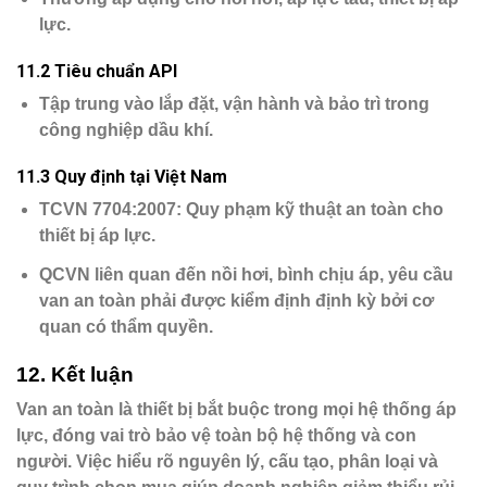
lực.
1
1.2 Tiêu chuẩn API
Tập trung vào lắp đặt, vận hành và bảo trì trong
công nghiệp dầu khí.
11.3 Quy định tại Việt Nam
TCVN 7704:2007
: Quy phạm kỹ thuật an toàn cho
thiết bị áp lực.
QCVN
liên quan đến nồi hơi, bình chịu áp, yêu cầu
van an toàn phải được kiểm định định kỳ bởi cơ
quan có thẩm quyền.
12. Kết luận
Van an toàn là thiết bị bắt buộc trong mọi hệ thống áp
lực, đóng vai trò bảo vệ toàn bộ hệ thống và con
người. Việc hiểu rõ nguyên lý, cấu tạo, phân loại và