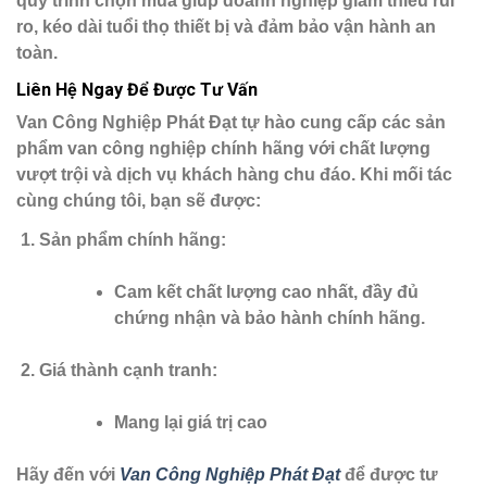
quy trình chọn mua giúp doanh nghiệp giảm thiểu rủi
ro, kéo dài tuổi thọ thiết bị và đảm bảo vận hành an
toàn.
Liên Hệ Ngay Để Được Tư Vấn
Van Công Nghiệp Phát Đạt
tự hào cung cấp các sản
phẩm van công nghiệp chính hãng với chất lượng
vượt trội và dịch vụ khách hàng chu đáo. Khi mối tác
cùng chúng tôi, bạn sẽ được:
Sản phẩm chính hãng
:
Cam kết chất lượng cao nhất, đầy đủ
chứng nhận và bảo hành chính hãng.
Giá thành cạnh tranh
:
Mang lại giá trị cao
Hãy đến với
Van Công Nghiệp Phát Đạt
để được tư