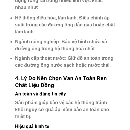
dụng rộng rãi trong nhiều lĩnh vực khác
nhau như:
Hệ thống điều hòa, làm lạnh
: Điều chỉnh áp
suất trong các đường ống dẫn gas hoặc chất
làm lạnh.
Ngành công nghiệp
: Bảo vệ bình chứa và
đường ống trong hệ thống hoá chất.
Ngành cấp thoát nước
: Giữ đồ an toàn trong
các đường ống nước sạch hoặc nước thải.
4. Lý Do Nên Chọn Van An Toàn Ren
Chất Liệu Đồng
An toàn và đáng tin cậy
Sản phẩm giúp bảo vệ các hệ thống tránh
khỏi nguy cơ quá áp, đảm bảo an toàn cho
thiết bị.
Hiệu quả kinh tế