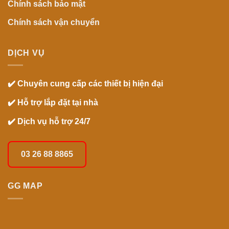
Chính sách bảo mật
Chính sách vận chuyển
DỊCH VỤ
✔️ Chuyên cung cấp các thiết bị hiện đại
✔️ Hỗ trợ lắp đặt tại nhà
✔️ Dịch vụ hỗ trợ 24/7
03 26 88 8865
GG MAP