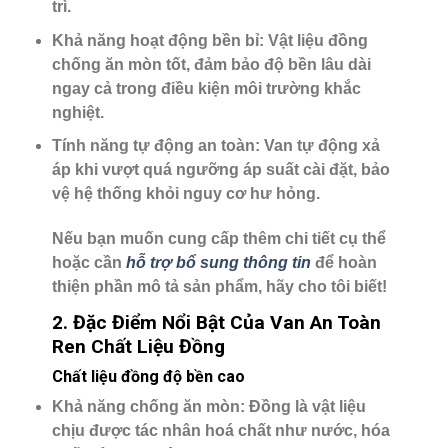
trì.
Khả năng hoạt động bền bỉ
: Vật liệu đồng
chống ăn mòn tốt, đảm bảo độ bền lâu dài
ngay cả trong điều kiện môi trường khắc
nghiệt.
Tính năng tự động an toàn
: Van tự động xả
áp khi vượt quá ngưỡng áp suất cài đặt, bảo
vệ hệ thống khỏi nguy cơ hư hỏng.
Nếu bạn muốn cung cấp thêm chi tiết cụ thể
hoặc cần
hỗ trợ bổ sung thông tin
để hoàn
thiện phần mô tả sản phẩm, hãy cho tôi biết!
2. Đặc Điểm Nổi Bật Của Van An Toàn
Ren Chất Liệu Đồng
Chất liệu đồng độ bền cao
Khả năng chống ăn mòn
: Đồng là vật liệu
chịu được tác nhân hoá chất như nước, hóa