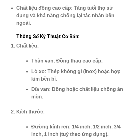
Chất liệu đồng cao cấp
: Tăng tuổi thọ sử
dụng và khả năng chống lại tác nhân bên
ngoài.
Thông Số Kỹ Thuật Cơ Bản:
Chất liệu
:
Thân van: Đồng thau cao cấp.
Lò xo: Thép không gỉ (inox) hoặc hợp
kim bền bỉ.
Đĩa van: Đồng hoặc chất liệu chống ăn
mòn.
Kích thước
:
Đường kính ren: 1/4 inch, 1/2 inch, 3/4
inch, 1 inch (tuỳ theo ứng dụng).