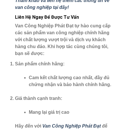
Tham khảo và liên hệ thêm các thông tin về
van công nghiệp tại đây!
Liên Hệ Ngay Để Được Tư Vấn
Van Công Nghiệp Phát Đạt
tự hào cung cấp
các sản phẩm van công nghiệp chính hãng
với chất lượng vượt trội và dịch vụ khách
hàng chu đáo. Khi hợp tác cùng chúng tôi,
bạn sẽ được:
Sản phẩm chính hãng
:
Cam kết chất lượng cao nhất, đầy đủ
chứng nhận và bảo hành chính hãng.
Giá thành cạnh tranh
:
Mang lại giá trị cao
Hãy đến với
Van Công Nghiệp Phát Đạt
để