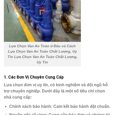
Lựa Chọn Van An Toàn ở Đâu và Cách
Lựa Chọn Van An Toàn Chất Lượng, Uy
Tín Lựa Chọn Van An Toàn Chất Lượng,
Uy Tín
1.
Các Đơn Vị Chuyên Cung Cấp
Lựa chọn đơn vị uy tín, có kinh nghiệm và đội ngũ hỗ
trợ chuyên nghiệp. Dưới đây là một số tiêu chí chọn
nhà cung cấp:
Chính sách bảo hành
: Cam kết bảo hành đặt chuẩn.
Nguồn gốc rõ ràng
: Cung cấp hóa đơn và chứng từ