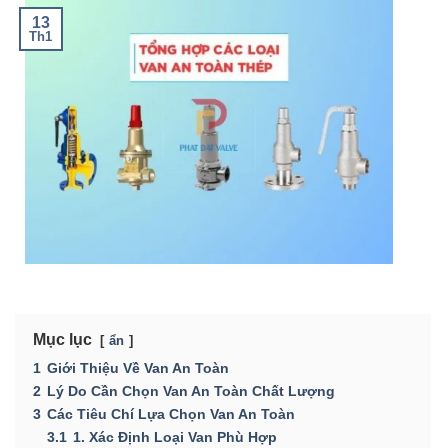
13
Th1
Mục lục
ẩn
1
Giới Thiệu Về Van An Toàn
2
Lý Do Cần Chọn Van An Toàn Chất Lượng
3
Các Tiêu Chí Lựa Chọn Van An Toàn
3.1
1. Xác Định Loại Van Phù Hợp