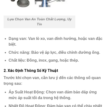
Lựa Chọn Van An Toàn Chất Lượng, Uy
Tín
Dạng van
: Van lò xo, van đỉnh hướng, hoặc van đặc
biệt.
Chức năng
: Bảo vệ áp lực, điều chỉnh đường ống.
Chất liệu
: Đồng, inox, gang, hoặc thép.
2.
Xác Định Thông Số Kỹ Thuật
Trước khi chọn van, cần lưu ý đến các thông số quan
trọng sau:
Áp Suất Hoạt Động
: Chọn van đảm bảo đáp ứng
mức áp suất tối đa trong hệ thống.
Nhiệt Độ Hoạt Động
: Đảm bảo van có thể chịu nhiệt