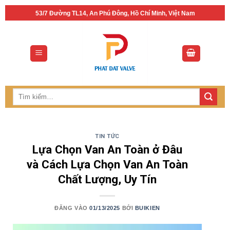
Bỏ
53/7 Đường TL14, An Phú Đông, Hồ Chí Minh, Việt Nam
qua
nội
dung
Tìm
kiếm:
TIN TỨC
Lựa Chọn Van An Toàn ở Đâu
và Cách Lựa Chọn Van An Toàn
Chất Lượng, Uy Tín
ĐĂNG VÀO
01/13/2025
BỞI
BUIKIEN