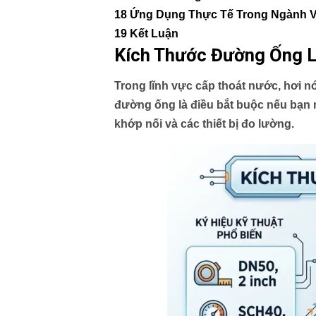
18
Ứng Dụng Thực Tế Trong Ngành 
19
Kết Luận
Kích Thước Đường Ống L
Trong lĩnh vực cấp thoát nước, hơi nó
đường ống
là điều bắt buộc nếu bạn 
khớp nối và các thiết bị đo lường.