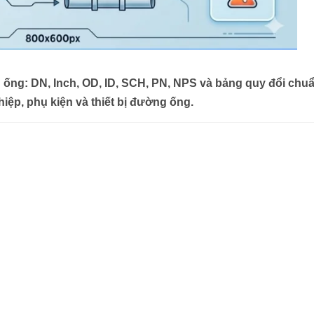
 ống: DN, Inch, OD, ID, SCH, PN, NPS và bảng quy đổi chu
iệp, phụ kiện và thiết bị đường ống.