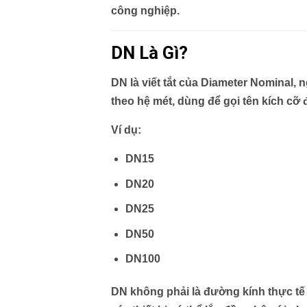
công nghiệp.
DN Là Gì?
DN là viết tắt của Diameter Nominal, n
theo hệ mét, dùng để gọi tên kích cỡ
Ví dụ:
DN15
DN20
DN25
DN50
DN100
DN không phải là đường kính thực tế 