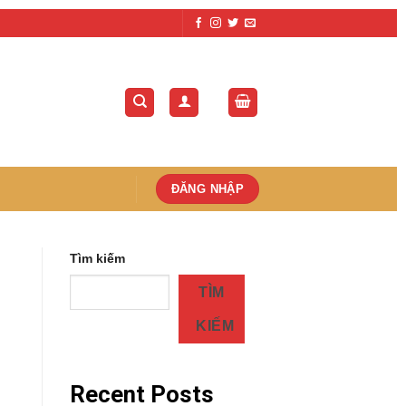
ĐĂNG NHẬP
Tìm kiếm
TÌM
KIẾM
Recent Posts