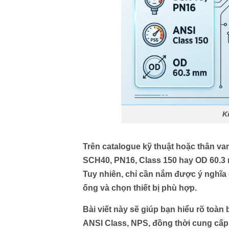
K
Trên catalogue kỹ thuật hoặc thân va
SCH40, PN16, Class 150 hay OD 60.3 
Tuy nhiên, chỉ cần nắm được ý nghĩa 
ống và chọn thiết bị phù hợp.
Bài viết này sẽ giúp bạn hiểu rõ toà
ANSI Class, NPS
, đồng thời cung cấ