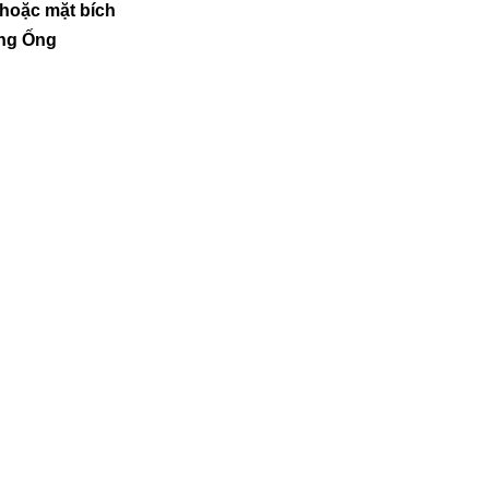
 hoặc mặt bích
ng Ống