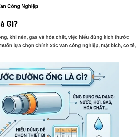
Van Công Nghiệp
à Gì?
ng, khí nén, gas và hóa chất, việc hiểu đúng
kích thước
muốn lựa chọn chính xác van công nghiệp, mặt bích, co tê,