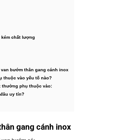
g kém chất lượng
g van bướm thân gang cánh inox
ụ thuộc vào yếu tố nào?
x thường phụ thuộc vào:
đâu uy tín?
thân gang cánh inox