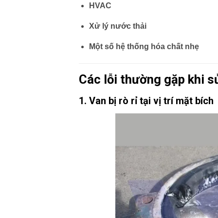
HVAC
Xử lý nước thải
Một số hệ thống hóa chất nhẹ
Các lỗi thường gặp khi 
1. Van bị rò rỉ tại vị trí mặt bích