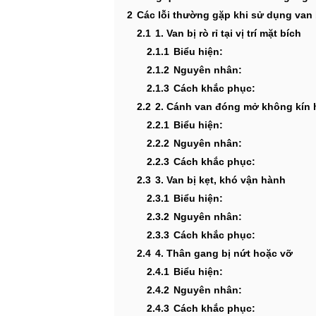
2
Các lỗi thường gặp khi sử dụng van
2.1
1. Van bị rò rỉ tại vị trí mặt bích
2.1.1
Biểu hiện:
2.1.2
Nguyên nhân:
2.1.3
Cách khắc phục:
2.2
2. Cánh van đóng mở không kín 
2.2.1
Biểu hiện:
2.2.2
Nguyên nhân:
2.2.3
Cách khắc phục:
2.3
3. Van bị kẹt, khó vận hành
2.3.1
Biểu hiện:
2.3.2
Nguyên nhân:
2.3.3
Cách khắc phục:
2.4
4. Thân gang bị nứt hoặc vỡ
2.4.1
Biểu hiện:
2.4.2
Nguyên nhân:
2.4.3
Cách khắc phục: