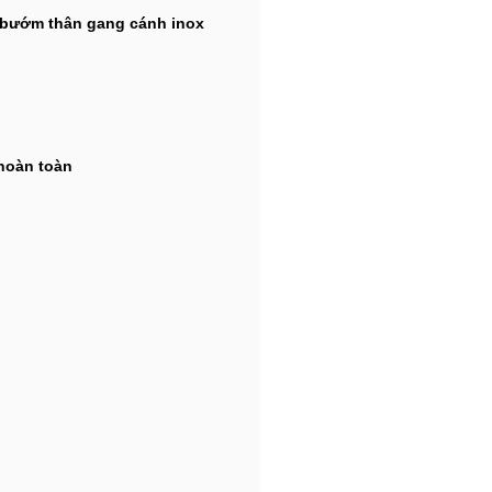
 bướm thân gang cánh inox
hoàn toàn