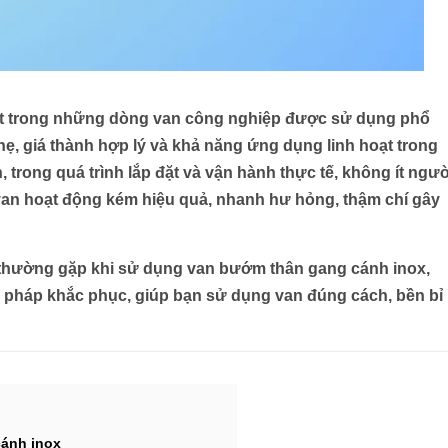
t trong những dòng van công nghiệp được sử dụng phổ
hẹ, giá thành hợp lý và khả năng ứng dụng linh hoạt trong
trong quá trình lắp đặt và vận hành thực tế, không ít ngườ
 van hoạt động kém hiệu quả, nhanh hư hỏng, thậm chí gây
i thường gặp khi sử dụng van bướm thân gang cánh inox
,
i pháp khắc phục
, giúp bạn sử dụng van đúng cách, bền bỉ
ánh inox