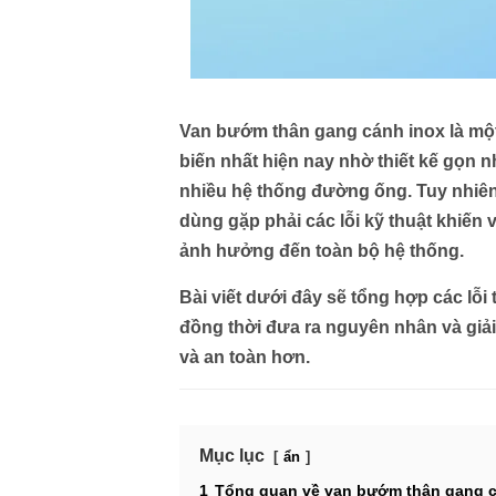
Van bướm thân gang cánh inox
là mộ
biến nhất hiện nay nhờ thiết kế gọn n
nhiều hệ thống đường ống. Tuy nhiên, 
dùng gặp phải các lỗi kỹ thuật khiến
ảnh hưởng đến toàn bộ hệ thống.
Bài viết dưới đây sẽ tổng hợp
các lỗ
đồng thời đưa ra
nguyên nhân và giả
và an toàn hơn.
Mục lục
ẩn
1
Tổng quan về van bướm thân gang c