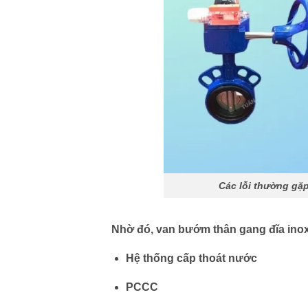
Các lỗi thường gặ
Nhờ đó,
van bướm thân gang đĩa ino
Hệ thống cấp thoát nước
PCCC