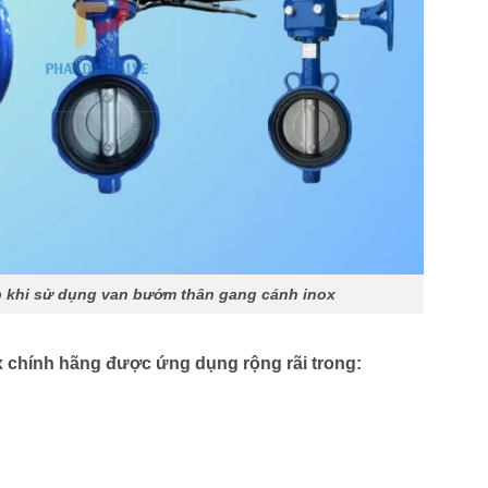
p khi sử dụng van bướm thân gang cánh inox
x chính hãng
được ứng dụng rộng rãi trong: