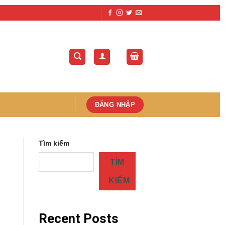
ĐĂNG NHẬP
Tìm kiếm
TÌM
KIẾM
Recent Posts