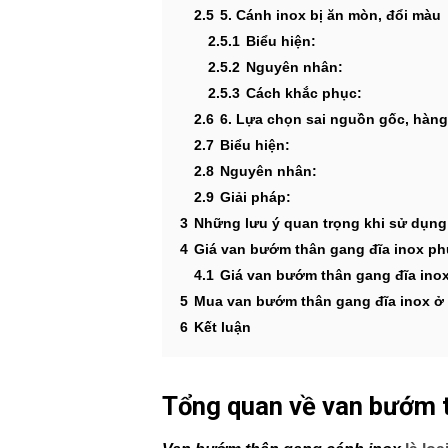
2.5
5. Cánh inox bị ăn mòn, đổi màu
2.5.1
Biểu hiện:
2.5.2
Nguyên nhân:
2.5.3
Cách khắc phục:
2.6
6. Lựa chọn sai nguồn gốc, hàn
2.7
Biểu hiện:
2.8
Nguyên nhân:
2.9
Giải pháp:
3
Những lưu ý quan trọng khi sử dụn
4
Giá van bướm thân gang đĩa inox ph
4.1
Giá van bướm thân gang đĩa ino
5
Mua van bướm thân gang đĩa inox ở 
6
Kết luận
Tổng quan về van bướm 