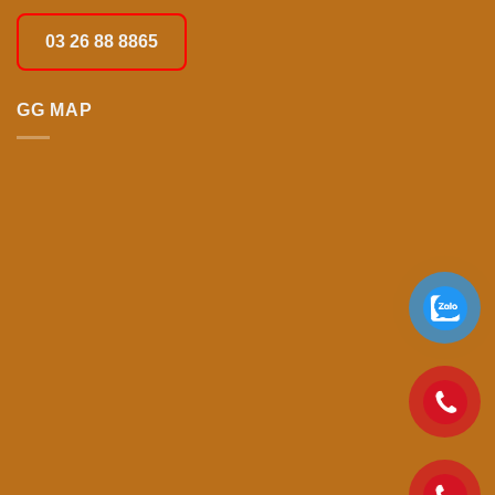
03 26 88 8865
GG MAP