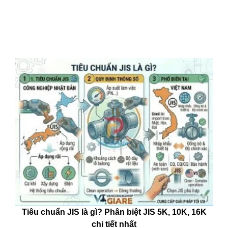
Tiêu chuẩn JIS là gì? Phân biệt JIS 5K, 10K, 16K
chi tiết nhất