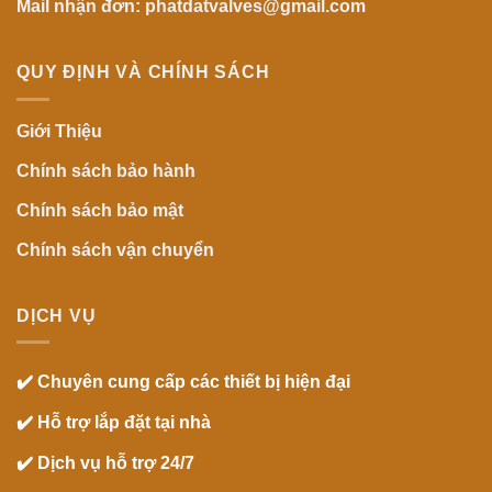
Mail nhận đơn: phatdatvalves@gmail.com
QUY ĐỊNH VÀ CHÍNH SÁCH
Giới Thiệu
Chính sách bảo hành
Chính sách bảo mật
Chính sách vận chuyển
DỊCH VỤ
✔️ Chuyên cung cấp các thiết bị hiện đại
✔️ Hỗ trợ lắp đặt tại nhà
✔️ Dịch vụ hỗ trợ 24/7