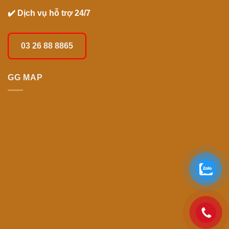
✔️ Dịch vụ hỗ trợ 24/7
03 26 88 8865
GG MAP