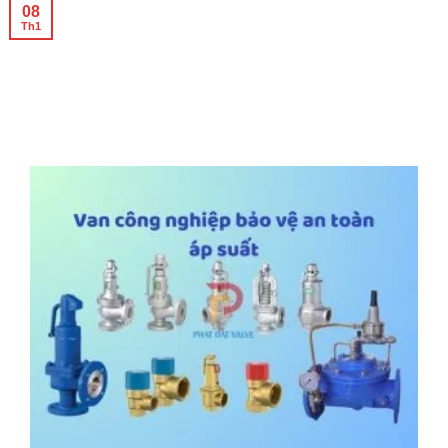
08
Th1