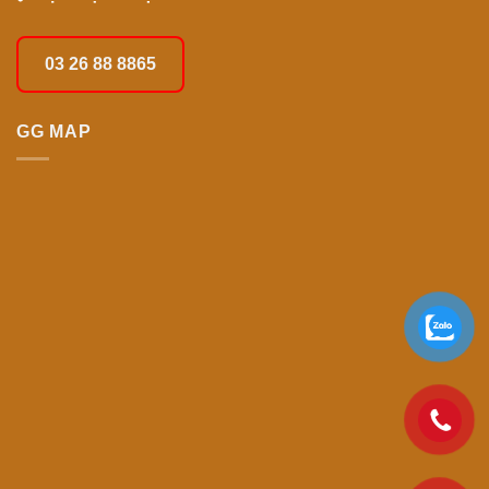
03 26 88 8865
GG MAP