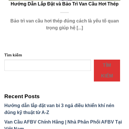
Hướng Dẫn Lắp Đặt và Bảo Trì Van Cầu Hơi Thép
Bảo trì van cầu hơi thép đúng cách là yếu tố quan
trọng giúp hệ [...]
Tìm kiếm
TÌM
KIẾM
Recent Posts
Hướng dẫn lắp đặt van bi 3 ngả điều khiển khí nén
đúng kỹ thuật từ A-Z
Van Cầu AFBV Chính Hãng | Nhà Phân Phối AFBV Tại
Việt Nam