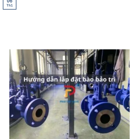
06
Th1