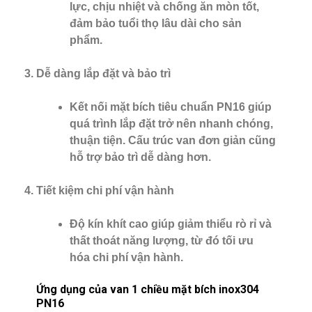
lực, chịu nhiệt và chống ăn mòn tốt,
đảm bảo tuổi thọ lâu dài cho sản
phẩm.
Dễ dàng lắp đặt và bảo trì
Kết nối mặt bích tiêu chuẩn PN16 giúp
quá trình lắp đặt trở nên nhanh chóng,
thuận tiện. Cấu trúc van đơn giản cũng
hỗ trợ bảo trì dễ dàng hơn.
Tiết kiệm chi phí vận hành
Độ kín khít cao giúp giảm thiểu rò rỉ và
thất thoát năng lượng, từ đó tối ưu
hóa chi phí vận hành.
Ứng dụng của van 1 chiều mặt bích inox304
PN16