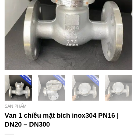
SẢN PHẨM
Van 1 chiều mặt bích inox304 PN16 |
DN20 – DN300