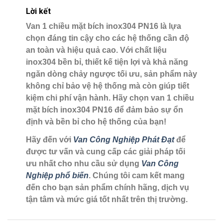
Lời kết
Van 1 chiều mặt bích inox304 PN16 là lựa
chọn đáng tin cậy cho các hệ thống cần độ
an toàn và hiệu quả cao. Với chất liệu
inox304 bền bỉ, thiết kế tiện lợi và khả năng
ngăn dòng chảy ngược tối ưu, sản phẩm này
không chỉ bảo vệ hệ thống mà còn giúp tiết
kiệm chi phí vận hành. Hãy chọn van 1 chiều
mặt bích inox304 PN16 để đảm bảo sự ổn
định và bền bỉ cho hệ thống của bạn!
Hãy đến với
Van Công Nghiệp Phát Đạt
để
được tư vấn và cung cấp các giải pháp tối
ưu nhất cho nhu cầu sử dụng
Van Công
Nghiệp phổ biến
. Chúng tôi cam kết mang
đến cho bạn sản phẩm chính hãng, dịch vụ
tận tâm và mức giá tốt nhất trên thị trường.