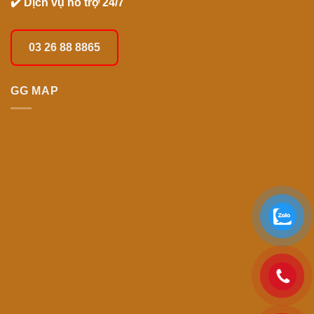
✔️ Dịch vụ hỗ trợ 24/7
03 26 88 8865
GG MAP