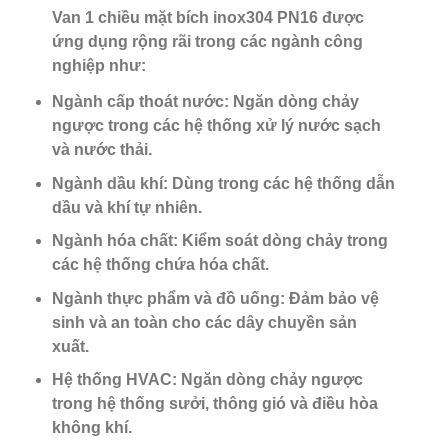
Van 1 chiều mặt bích inox304 PN16 được
ứng dụng rộng rãi trong các ngành công
nghiệp như:
Ngành cấp thoát nước
: Ngăn dòng chảy
ngược trong các hệ thống xử lý nước sạch
và nước thải.
Ngành dầu khí
: Dùng trong các hệ thống dẫn
dầu và khí tự nhiên.
Ngành hóa chất
: Kiểm soát dòng chảy trong
các hệ thống chứa hóa chất.
Ngành thực phẩm và đồ uống
: Đảm bảo vệ
sinh và an toàn cho các dây chuyền sản
xuất.
Hệ thống HVAC
: Ngăn dòng chảy ngược
trong hệ thống sưởi, thông gió và điều hòa
không khí.