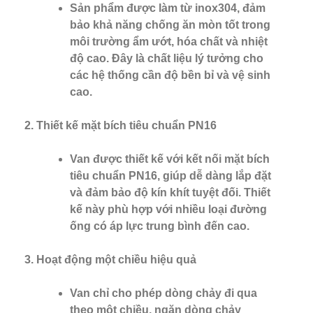
Sản phẩm được làm từ inox304, đảm
bảo khả năng chống ăn mòn tốt trong
môi trường ẩm ướt, hóa chất và nhiệt
độ cao. Đây là chất liệu lý tưởng cho
các hệ thống cần độ bền bỉ và vệ sinh
cao.
Thiết kế mặt bích tiêu chuẩn PN16
Van được thiết kế với kết nối mặt bích
tiêu chuẩn PN16, giúp dễ dàng lắp đặt
và đảm bảo độ kín khít tuyệt đối. Thiết
kế này phù hợp với nhiều loại đường
ống có áp lực trung bình đến cao.
Hoạt động một chiều hiệu quả
Van chỉ cho phép dòng chảy đi qua
theo một chiều, ngăn dòng chảy