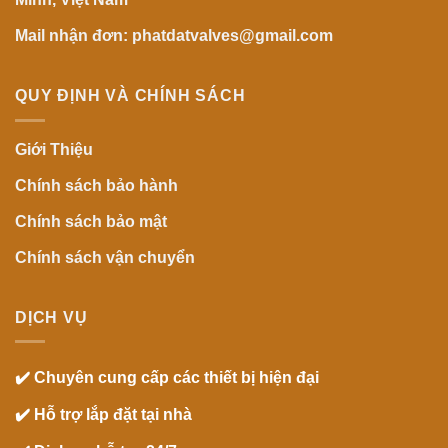
Mail nhận đơn: phatdatvalves@gmail.com
QUY ĐỊNH VÀ CHÍNH SÁCH
Giới Thiệu
Chính sách bảo hành
Chính sách bảo mật
Chính sách vận chuyển
DỊCH VỤ
✔️ Chuyên cung cấp các thiết bị hiện đại
✔️ Hỗ trợ lắp đặt tại nhà