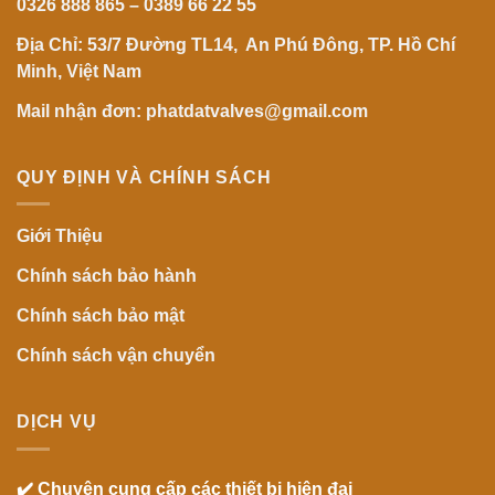
0326 888 865 – 0389 66 22 55
Địa Chỉ: 53/7 Đường TL14, An Phú Đông, TP. Hồ Chí
Minh, Việt Nam
Mail nhận đơn: phatdatvalves@gmail.com
QUY ĐỊNH VÀ CHÍNH SÁCH
Giới Thiệu
Chính sách bảo hành
Chính sách bảo mật
Chính sách vận chuyển
DỊCH VỤ
✔️ Chuyên cung cấp các thiết bị hiện đại