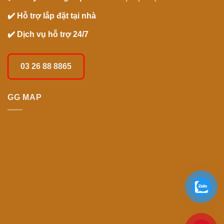
✔️ Hỗ trợ lắp đặt tại nhà
✔️ Dịch vụ hỗ trợ 24/7
03 26 88 8865
GG MAP