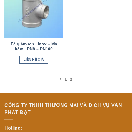
Tê giảm ren | Inox – Mạ
kẽm | DN8 – DN100
LIÊN HỆ GIÁ
1
2
CÔNG TY TNHH THƯƠNG MẠI VÀ DỊCH VỤ VAN
PHÁT ĐẠT
Hotline: